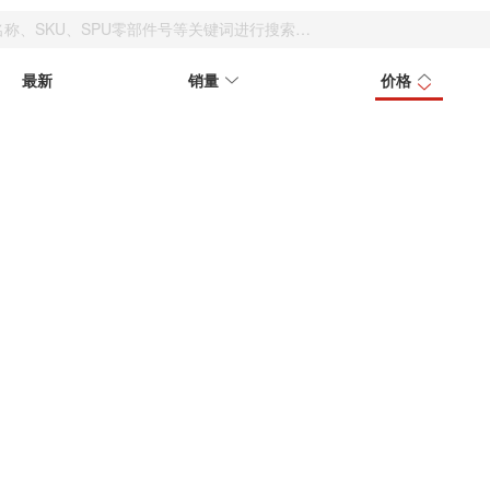
最新
销量
价格