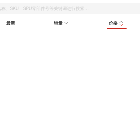
最新
销量
价格