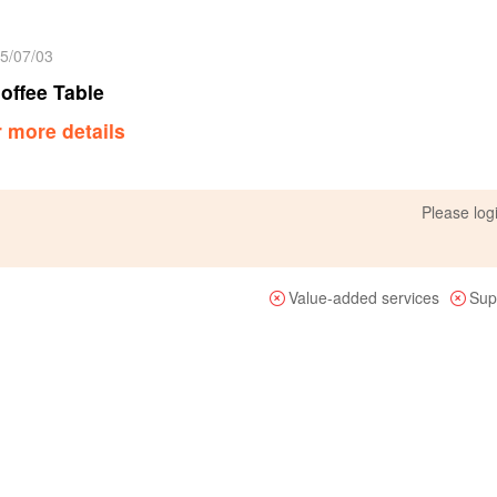
25/07/03
offee Table
r more details
Please
log
Value-added services
Sup