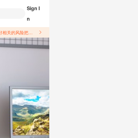
Sign I
n
关于汽配产品上架销售的具体规则，如果因上架的汽配产品信息填写不符合所销售平台要求，产生违规/侵权等问题所造成的损失需您自行承担。