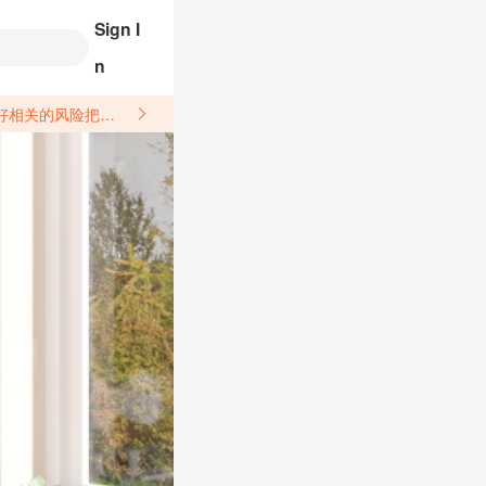
Sign I
n
关于汽配产品上架销售的具体规则，如果因上架的汽配产品信息填写不符合所销售平台要求，产生违规/侵权等问题所造成的损失需您自行承担。