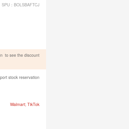
SPU：BOLSBAFTCJ
in
to see the discount
port stock reservation
Walmart; TikTok