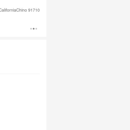
liforniaChino 91710