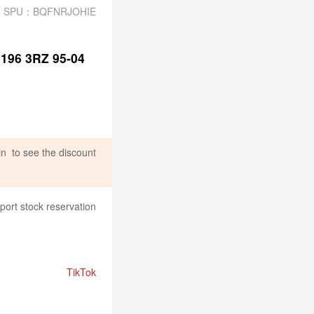
SPU：BQFNRJOHIE
196 3RZ 95-04
in
to see the discount
port stock reservation
TikTok