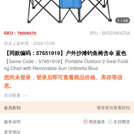
1
/
48
SKU：79008470
SPU：BVSZHWXZSA
首次上架时间：2024/10/28
【同款编码：57651919】户外沙滩钓鱼椅含伞 蓝色
【Same Code：57651919】Portable Outdoor 2-Seat Foldi
ng Chair with Removable Sun Umbrella Blue
您尚未登录，登录后即可查看商品价格、库存等信
息。
库存数量：
--
会员折扣
请
登录
后查看折扣
服务说明
增值服务
支持圈货
发货地址