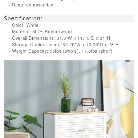
- Required assembly
Specification:
- Color: White
- Material: MDF, Rubberwood
- Overall Dimensions: 31.5"W x 11.75"D x 31"H
- Storage Cabinet Inner: 30.25"W x 10.25"D x 28"H
- Weight Capacity: 55lbs (whole), 17.6lbs (shelf)