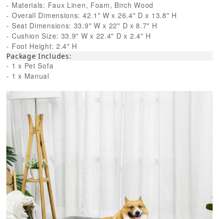
- Materials: Faux Linen, Foam, Birch Wood
- Overall Dimensions: 42.1" W x 26.4" D x 13.8" H
- Seat Dimensions: 33.9" W x 22" D x 8.7" H
- Cushion Size: 33.9" W x 22.4" D x 2.4" H
- Foot Height: 2.4" H
Package Includes:
- 1 x Pet Sofa
- 1 x Manual