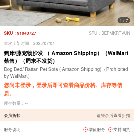
1
/
7
SKU：91943727
SPU：BEPMKRTVUN
首次上架时间：2025/07/04
狗床/藤宠物沙发 （ Amazon Shipping）（WalMart
禁售）（周末不发货）
Dog Bed/ Rattan Pet Sofa ( Amazon Shipping)（Prohibited
by WalMart）
您尚未登录，登录后即可查看商品价格、库存等信
息。
库存数量：
--
会员折扣
请
登录
后查看折扣
服务说明
增值服务
支持圈货