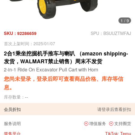
1
/
9
SKU：92286659
SPU：BSUUZTMFAJ
首次上架时间：2025/01/07
2合1乘坐挖掘机手推车与喇叭 （amazon shipping-
发货，WALMART禁止销售）周末不发货
2-in-1 Ride On Excavator Pull Cart with Horn
您尚未登录，登录后即可查看商品价格、库存等信
息。
库存数量：
--
会员折扣
请
登录
后查看折扣
服务说明
增值服务
支持圈货
禁售平台
TikTok; Temu